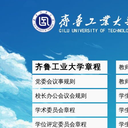
齐鲁工业大学章程
教
党委会议事规则
教
校长办公会议会规则
学
学术委员会章程
学
学位评定委员会章程
学